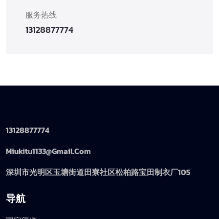
服务热线
13128877774
13128877774
Miukitu1133@gmail.com
深圳市光明区玉塘街道田寮社区松柏路宝田制衣厂105
导航